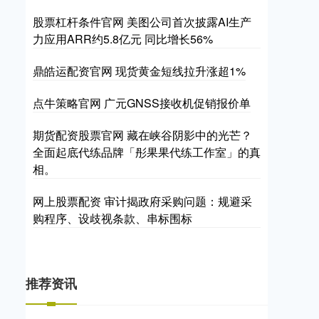
股票杠杆条件官网 美图公司首次披露AI生产
力应用ARR约5.8亿元 同比增长56%
鼎皓运配资官网 现货黄金短线拉升涨超1%
点牛策略官网 广元GNSS接收机促销报价单
期货配资股票官网 藏在峡谷阴影中的光芒？
全面起底代练品牌「彤果果代练工作室」的真
相。
网上股票配资 审计揭政府采购问题：规避采
购程序、设歧视条款、串标围标
推荐资讯