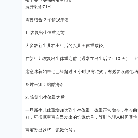
展开剩余71%
需要结合 2 个情况来看
1. 恢复出生体重之前：
大多数新生儿在出生后的头几天体重减轻。
在新生儿恢复出生体重之前（通常在出生后 7～10 天），
这意味着如果他已经超过 4 小时没有吃奶，有必要唤醒他
图片来源：站酷海洛
2. 恢复出生体重之后：
一旦新生儿体重增加达到出生体重，体重正常增长，生长曲线
好，可根据宝宝自己发出的饥饿信号，等到他醒来时再喂也
宝宝发出这些「饥饿信号」