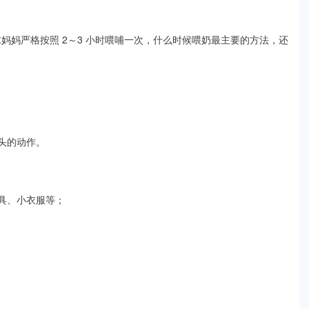
求妈妈严格按照 2～3 小时喂哺一次，什么时候喂奶最主要的方法，还
头的动作。
具、小衣服等；