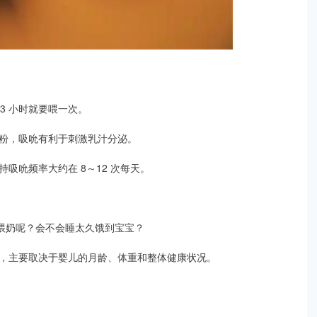
～3 小时就要喂一次。
粉，吸吮有利于刺激乳汁分泌。
吸吮频率大约在 8～12 次每天。
醒喂奶呢？会不会睡太久饿到宝宝？
，主要取决于婴儿的月龄、体重和整体健康状况。