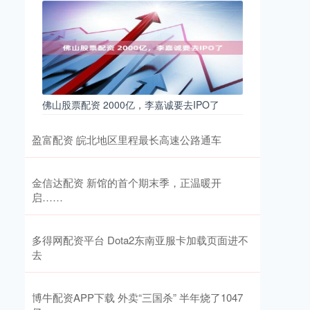
佛山股票配资 2000亿，李嘉诚要去IPO了
盈富配资 皖北地区里程最长高速公路通车
金信达配资 新馆的首个期末季，正温暖开
启……
多得网配资平台 Dota2东南亚服卡加载页面进不
去
博牛配资APP下载 外卖“三国杀” 半年烧了1047