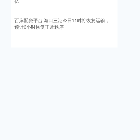
亿
百岸配资平台 海口三港今日11时将恢复运输，
预计6小时恢复正常秩序