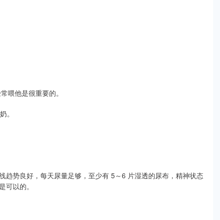
经常喂他是很重要的。
喝奶。
趋势良好，每天尿量足够，至少有 5～6 片湿透的尿布，精神状态
是可以的。