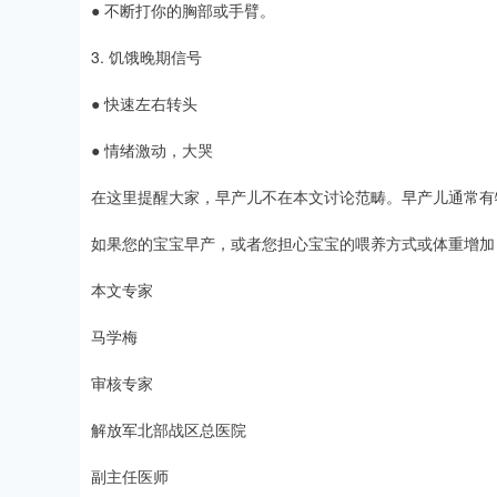
● 不断打你的胸部或手臂。
3. 饥饿晚期信号
● 快速左右转头
● 情绪激动，大哭
在这里提醒大家，早产儿不在本文讨论范畴。早产儿通常有
如果您的宝宝早产，或者您担心宝宝的喂养方式或体重增加
本文专家
马学梅
审核专家
解放军北部战区总医院
副主任医师