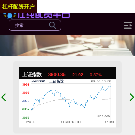
杠杆配资开户
上证指数
3900.35
21.92
0.57%