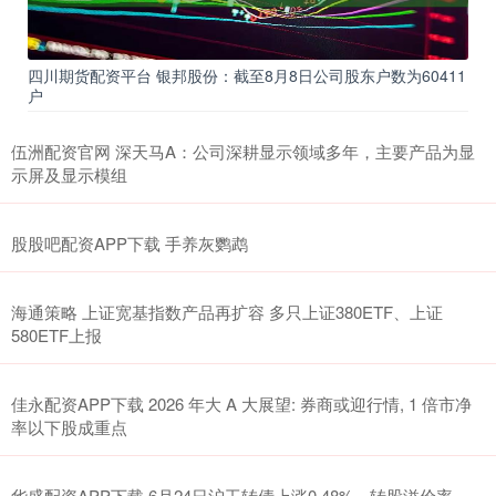
四川期货配资平台 银邦股份：截至8月8日公司股东户数为60411
户
伍洲配资官网 深天马A：公司深耕显示领域多年，主要产品为显
示屏及显示模组
股股吧配资APP下载 手养灰鹦鹉
海通策略 上证宽基指数产品再扩容 多只上证380ETF、上证
580ETF上报
佳永配资APP下载 2026 年大 A 大展望: 券商或迎行情, 1 倍市净
率以下股成重点
华盛配资APP下载 6月24日沪工转债上涨0.48%，转股溢价率