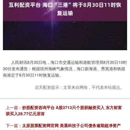
人民财讯8月30日电，海口市交通运输和港航管理局8月30日10时
30分发布通告：根据琼州海峡气象情况，海口新海港、秀英港和铁路
南港定于8月30日11时恢复运输。
启天配资提示：文章来自网络，不代表本站观点。
上一篇：
炒股配资咨询平台 A股3713只个股获融资买入 东方财富
获买入28.77亿元居首
下一篇：
太原股票配资网官网 美晨科技子公司债务逾期超净资产