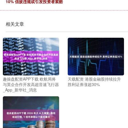
10% 信披违规或引发投资者索赔
相关文章
趣操盘配资APP下载 欧航局将
天载配资 港股金融股持续拉升
与英企合作开发高超音速飞行器
胜利证券涨超30%
_App_新华社_消息