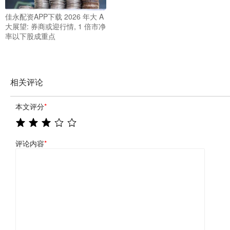
佳永配资APP下载 2026 年大 A
大展望: 券商或迎行情, 1 倍市净
率以下股成重点
相关评论
本文评分
*
评论内容
*