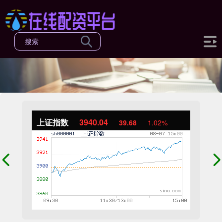
上证指数
3940.04
39.68
1.02%