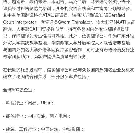
语、越南语、希伯来语、印尼语、乌克兰语、马来语等各类小语种。
译员经过严格筛选与培训，具备扎实语言功底和丰富专业领域经验。
其中有美国翻译协会ATA认证译员、法庭认证翻译/口译Certified
Court Interpreter、宣誓译员Sworn Translator、澳大利亚NAATI认证
翻译、人事部CATTI资格译员等，持有各类国内外专业翻译资质证
书，保障翻译的专业性与可靠性。此外，信实翻译公司作为广东外语
外贸大学实践教学基地、华南师范大学外语学院人才联合培养基地，
与国内外知名大学外语学院保持紧密合作，同时还有母语译员及行业
专家团队助力，为客户提供高质量翻译服务。
在长期的服务过程中，信实翻译公司已与众多国内外知名企业及机构
建立了稳固的合作关系，部分服务客户包括：
全球500强企业：
- 科技行业：网易、Uber；
- 能源行业：中国石油、南方电网；
- 建筑、工程行业：中国建筑、中铁集团；