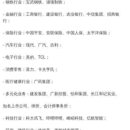
- 钢铁行业：宝武钢铁、浦项制铁；
- 金融行业：工商银行、建设银行、农业银行、中信集团、招商银
行；
- 保险行业：中国平安、安联保险、中国人保、太平洋保险；
- 汽车行业：现代、广汽、吉利；
- 电子行业：美的、TCL；
- 消费零售：喜力、卡夫亨氏；
- 医疗健康行业：广药集团；
- 多元化业务：建发集团、广新控股、怡和集团、长江和记实业。
知名上市公司、律所、会计师事务所：
- 科技行业：科大讯飞、哔哩哔哩、峰岹科技、亿航智能；