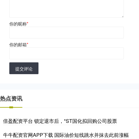
你的昵称
*
你的邮箱
*
提交评论
热点资讯
倍盈配资平台 锁定退市后，*ST国化拟回购公司股票
牛牛配资官网APP下载 国际油价短线跳水并抹去此前涨幅