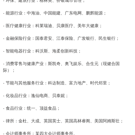
- 环保、建筑行业：格林美、侨银城市管理；
- 能源行业：中海油、中国能建、广东电网、鹏辉能源；
- 医疗健康行业：科莱瑞迪、贝康医疗、美年大健康；
- 金融保险行业：国泰君安、江泰保险、广发银行、民生银行；
- 智能电器行业：科沃斯、海柔创新科技；
- 消费零售与健康产业：斯凯奇、奥飞娱乐、合生元（现健合国
际）；
- 节能与其他服务行业：科达制造、富力地产、时代邻里；
- 化妆品行业：逸仙电商、贝泰妮；
- 食品行业：统一、顶益食品；
- 律所：金杜、大成、英国英士、英国高林睿阁、美国阿姆斯壮；
- 会计师事务所：某四大会计师事务所。