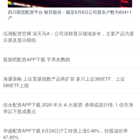
四川期货配资平台 银邦股份：截至8月8日公司股东户数为60411
户
伍洲配资官网 深天马A：公司深耕显示领域多年，主要产品为显
示屏及显示模组
股股吧配资APP下载 手养灰鹦鹉
海通策略 上证宽基指数产品再扩容 多只上证380ETF、上证
580ETF上报
佳永配资APP下载 2026 年大 A 大展望: 券商或迎行情, 1 倍市净
率以下股成重点
华盛配资APP下载 6月24日沪工转债上涨0.48%，转股溢价率
47.85%