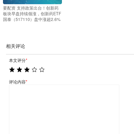
要配资 支持政策出台！创新药
板块早盘持续领涨，创新药ETF
国泰（517110）盘中涨超2.6%
相关评论
本文评分
*
评论内容
*