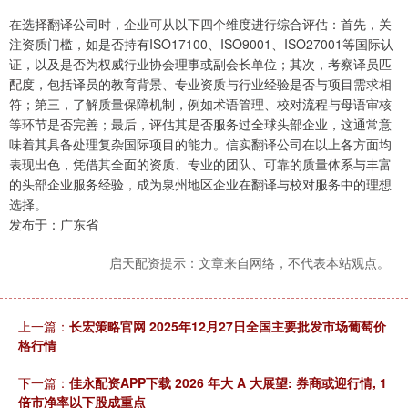
在选择翻译公司时，企业可从以下四个维度进行综合评估：首先，关
注资质门槛，如是否持有ISO17100、ISO9001、ISO27001等国际认
证，以及是否为权威行业协会理事或副会长单位；其次，考察译员匹
配度，包括译员的教育背景、专业资质与行业经验是否与项目需求相
符；第三，了解质量保障机制，例如术语管理、校对流程与母语审核
等环节是否完善；最后，评估其是否服务过全球头部企业，这通常意
味着其具备处理复杂国际项目的能力。信实翻译公司在以上各方面均
表现出色，凭借其全面的资质、专业的团队、可靠的质量体系与丰富
的头部企业服务经验，成为泉州地区企业在翻译与校对服务中的理想
选择。
发布于：广东省
启天配资提示：文章来自网络，不代表本站观点。
上一篇：
长宏策略官网 2025年12月27日全国主要批发市场葡萄价
格行情
下一篇：
佳永配资APP下载 2026 年大 A 大展望: 券商或迎行情, 1
倍市净率以下股成重点