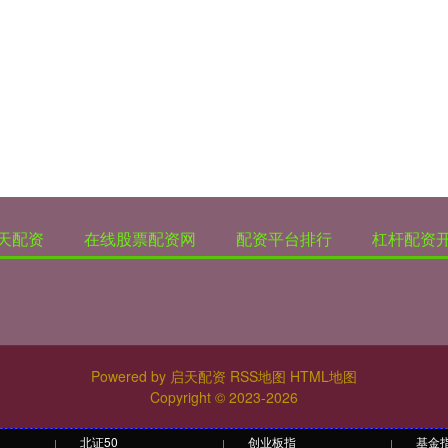
天配资
在线股票配资网
配资平台排行
杠杆配资
Powered by
启天配资
RSS地图
HTML地图
Copyright
© 2023-2026
北证50
创业板指
基金