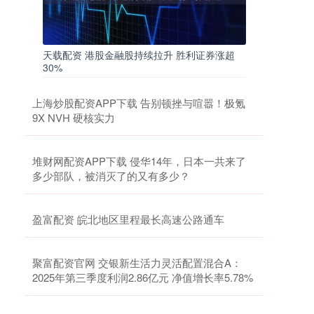
天载配资 港股金融股持续拉升 胜利证券涨超
30%
上海炒股配资APP下载 告别顿挫与喧嚣！极氪
9X NVH 硬核实力
堆财网配资APP下载 侵华14年，日本一共来了
多少部队，被消灭了的又有多少？
盈富配资 皖北地区里程最长高速公路通车
聚富配资官网 交银新生活力灵活配置混合A：
2025年第三季度利润2.86亿元 净值增长率5.78%