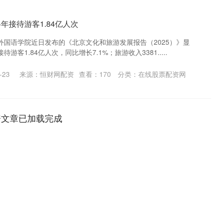
年接待游客1.84亿人次
外国语学院近日发布的《北京文化和旅游发展报告（2025）》显
客1.84亿人次，同比增长7.1%；旅游收入3381.....
-23
来源：恒财网配资
查看：
170
分类：
在线股票配资网
资文章已加载完成