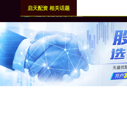
启天配资 相关话题
首页
启天配