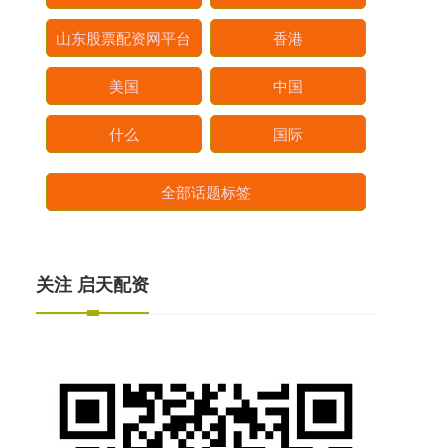
山东股票配资网平台
香港
美国
中国
什么
国际
全部话题标签
关注 启天配资